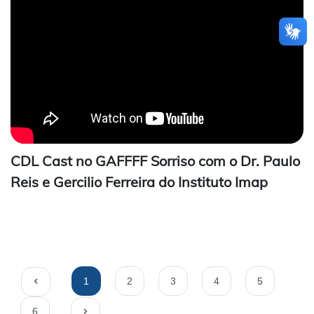
CDL Cast no GAFFFF Sorriso com o Dr. Paulo
Reis e Gercilio Ferreira do Instituto Imap
1
2
3
4
5
6