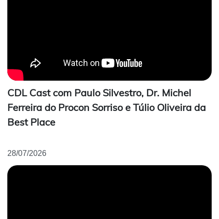
CDL Cast com Paulo Silvestro, Dr. Michel
Ferreira do Procon Sorriso e Túlio Oliveira da
Best Place
28/07/2026