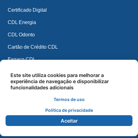
Certificado Digital
CDL Energia
CDL Odonto
Cartão de Crédito CDL
Espaço CDL
CDL Mídia
Este site utiliza cookies para melhorar a
experiência de navegação e disponibilizar
CDL IA
funcionalidades adicionais
Balcão de Empregos
Termos de uso
Cursos e Palestras
Política de privacidade
Aceitar
2026 - CDL Sorriso - Todos os direitos reservados