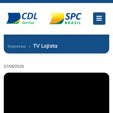
TV Lojista
Imprensa
07/08/2026