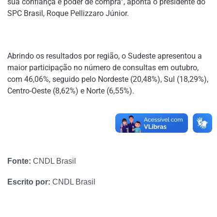
sua confiança e poder de compra”, aponta o presidente do
SPC Brasil, Roque Pellizzaro Júnior.
Abrindo os resultados por região, o Sudeste apresentou a
maior participação no número de consultas em outubro,
com 46,06%, seguido pelo Nordeste (20,48%), Sul (18,29%),
Centro‐Oeste (8,62%) e Norte (6,55%).
Fonte:
CNDL Brasil
Escrito por:
CNDL Brasil