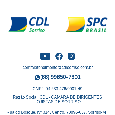
centralatendimento@cdlsorriso.com.br
(66) 99650-7301
CNPJ: 04.533.476/0001-49
Razão Social: CDL - CAMARA DE DIRIGENTES
LOJISTAS DE SORRISO
Rua do Bosque, Nº 314, Centro, 78896-037, Sorriso-MT