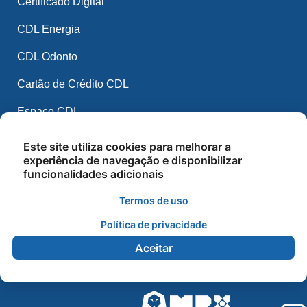
Certificado Digital
CDL Energia
CDL Odonto
Cartão de Crédito CDL
Espaço CDL
CDL Mídia
Este site utiliza cookies para melhorar a
experiência de navegação e disponibilizar
CDL IA
funcionalidades adicionais
Balcão de Empregos
Termos de uso
Cursos e Palestras
Política de privacidade
Aceitar
2026 - CDL Sorriso - Todos os direitos reservados