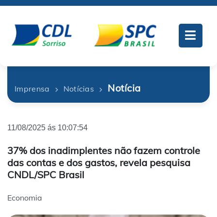
Notícia
Imprensa
Notícias
11/08/2025 ás 10:07:54
37% dos inadimplentes não fazem controle
das contas e dos gastos, revela pesquisa
CNDL/SPC Brasil
Economia