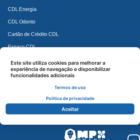
CDL Energia
CDL Odonto
Cartão de Crédito CDL
Espaço CDL
CDL Mídia
Este site utiliza cookies para melhorar a
experiência de navegação e disponibilizar
CDL IA
funcionalidades adicionais
Balcão de Empregos
Termos de uso
Cursos e Palestras
Política de privacidade
Aceitar
2026 - CDL Sorriso - Todos os direitos reservados