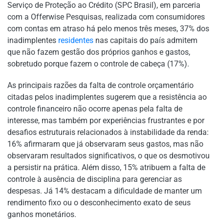
Serviço de Proteção ao Crédito (SPC Brasil), em parceria
com a Offerwise Pesquisas, realizada com consumidores
com contas em atraso há pelo menos três meses, 37% dos
inadimplentes
residentes
nas capitais do país admitem
que não fazem gestão dos próprios ganhos e gastos,
sobretudo porque fazem o controle de cabeça (17%).
As principais razões da falta de controle orçamentário
citadas pelos inadimplentes sugerem que a resistência ao
controle financeiro não ocorre apenas pela falta de
interesse, mas também por experiências frustrantes e por
desafios estruturais relacionados à instabilidade da renda:
16% afirmaram que já observaram seus gastos, mas não
observaram resultados significativos, o que os desmotivou
a persistir na prática. Além disso, 15% atribuem a falta de
controle à ausência de disciplina para gerenciar as
despesas. Já 14% destacam a dificuldade de manter um
rendimento fixo ou o desconhecimento exato de seus
ganhos monetários.