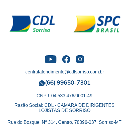
centralatendimento@cdlsorriso.com.br
(66) 99650-7301
CNPJ: 04.533.476/0001-49
Razão Social: CDL - CAMARA DE DIRIGENTES
LOJISTAS DE SORRISO
Rua do Bosque, Nº 314, Centro, 78896-037, Sorriso-MT