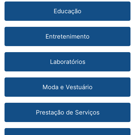
Educação
Entretenimento
Laboratórios
Moda e Vestuário
Prestação de Serviços