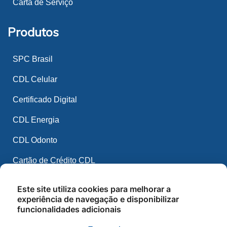
Carta de Serviço
Produtos
SPC Brasil
CDL Celular
Certificado Digital
CDL Energia
CDL Odonto
Cartão de Crédito CDL
Espaço CDL
Este site utiliza cookies para melhorar a
experiência de navegação e disponibilizar
CDL Mídia
funcionalidades adicionais
CDL IA