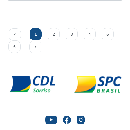
1
2
3
4
5
6