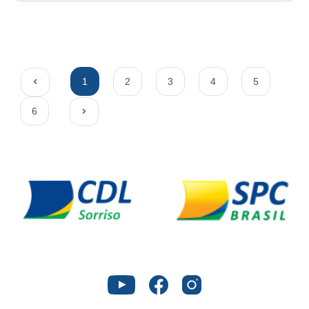
1
2
3
4
5
6