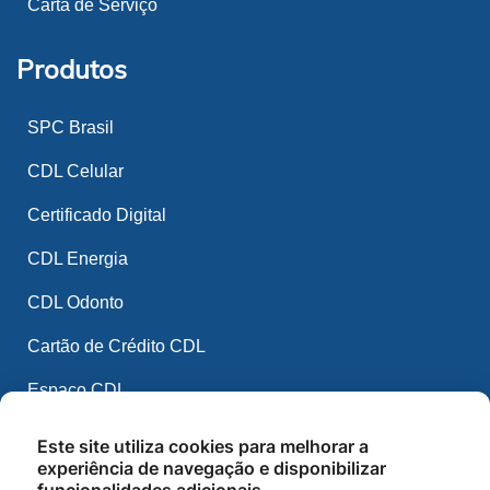
Carta de Serviço
Produtos
SPC Brasil
CDL Celular
Certificado Digital
CDL Energia
CDL Odonto
Cartão de Crédito CDL
Espaço CDL
CDL Mídia
Este site utiliza cookies para melhorar a
experiência de navegação e disponibilizar
CDL IA