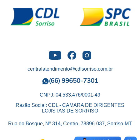
centralatendimento@cdlsorriso.com.br
(66) 99650-7301
CNPJ: 04.533.476/0001-49
Razão Social: CDL - CAMARA DE DIRIGENTES
LOJISTAS DE SORRISO
Rua do Bosque, Nº 314, Centro, 78896-037, Sorriso-MT