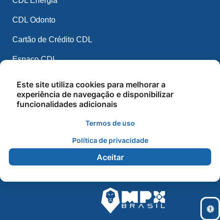
CDL Energia
CDL Odonto
Cartão de Crédito CDL
Espaço CDL
CDL Mídia
Este site utiliza cookies para melhorar a
experiência de navegação e disponibilizar
CDL IA
funcionalidades adicionais
Balcão de Empregos
Termos de uso
Cursos e Palestras
Política de privacidade
Aceitar
2026 - CDL Sorriso - Todos os direitos reservados