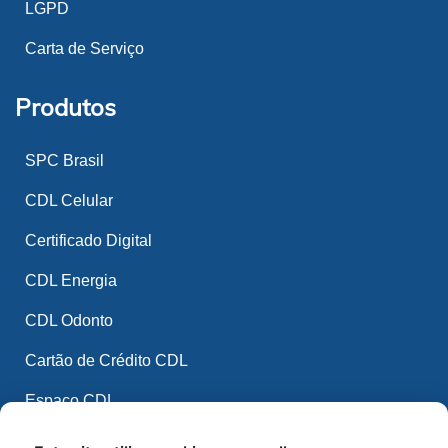
LGPD
Carta de Serviço
Produtos
SPC Brasil
CDL Celular
Certificado Digital
CDL Energia
CDL Odonto
Cartão de Crédito CDL
Espaço CDL
CDL Mídia