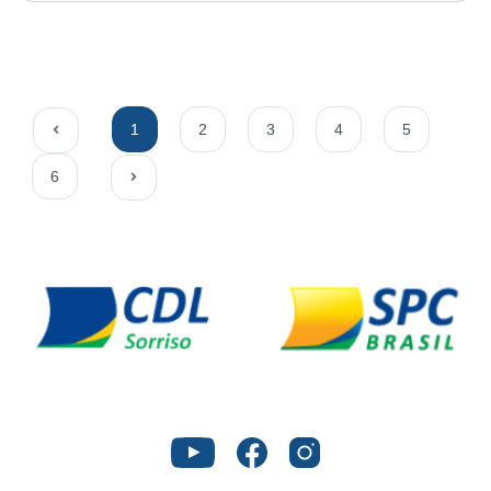
1
2
3
4
5
6