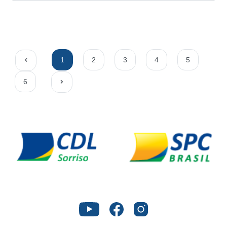
1
2
3
4
5
6