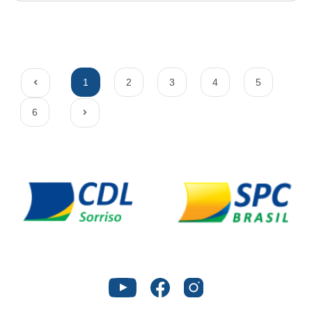
1
2
3
4
5
6