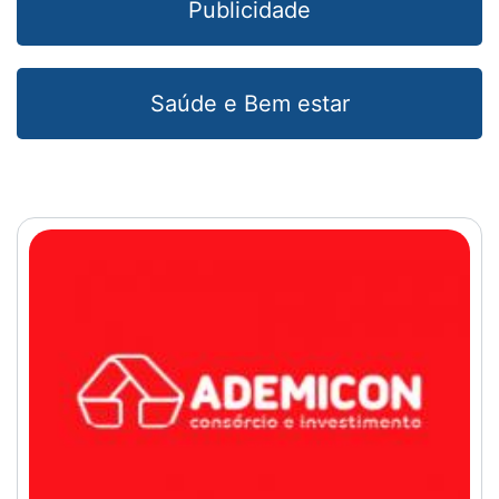
Publicidade
Saúde e Bem estar