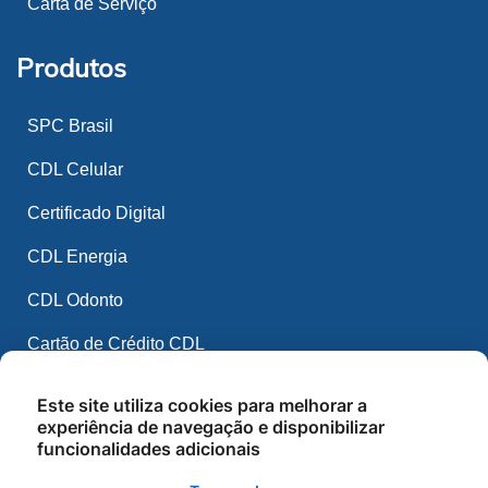
Carta de Serviço
Produtos
SPC Brasil
CDL Celular
Certificado Digital
CDL Energia
CDL Odonto
Cartão de Crédito CDL
Espaço CDL
Este site utiliza cookies para melhorar a
experiência de navegação e disponibilizar
CDL Mídia
funcionalidades adicionais
CDL IA