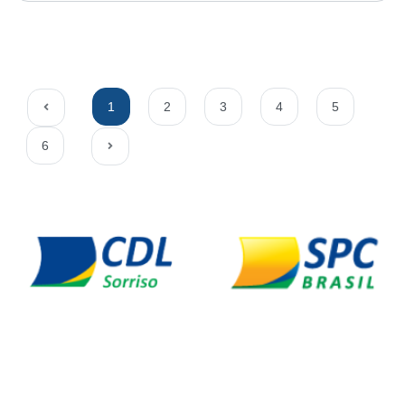
1
2
3
4
5
6